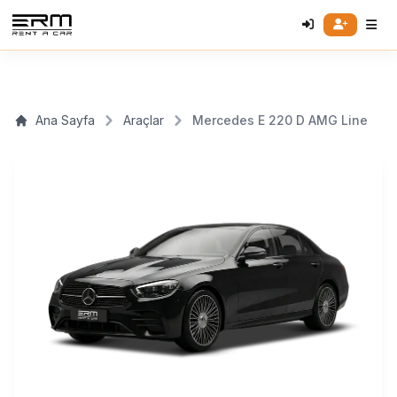
Ana Sayfa
Araçlar
Mercedes E 220 D AMG Line