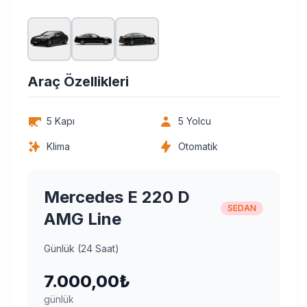
Araç Özellikleri
5 Kapı
5 Yolcu
Klima
Otomatik
Mercedes E 220 D
SEDAN
AMG Line
Günlük (24 Saat)
7.000,00₺
günlük