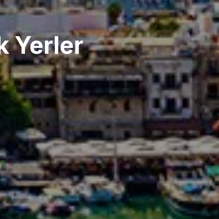
k Yerler