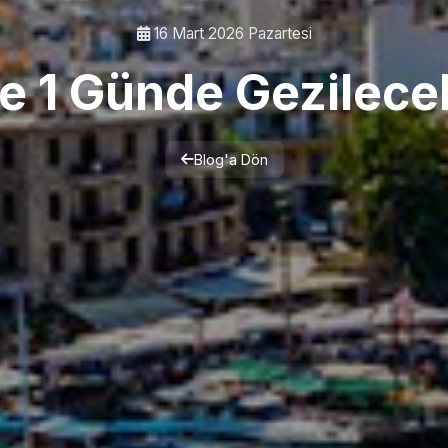
16 Mart 2026 Pazartesi
e 1 Günde Gezilece
Blog'a Dön