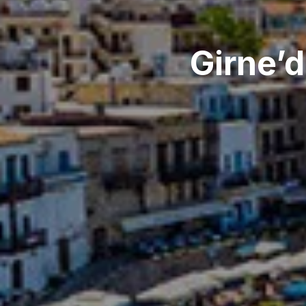
Girne’d