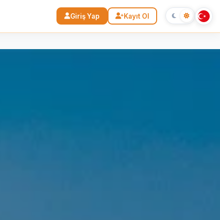
Giriş Yap
Kayıt Ol