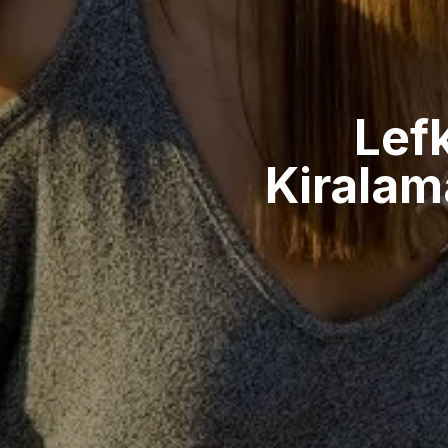
Lef
Kiralam