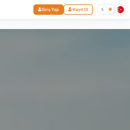
Giriş Yap
Kayıt Ol