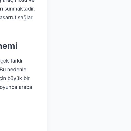
ri sunmaktadır.
asarruf sağlar
nemi
çok farklı
. Bu nedenle
çin büyük bir
 boyunca araba