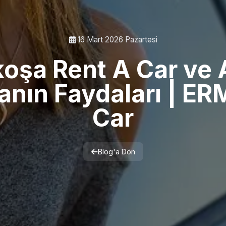
16 Mart 2026 Pazartesi
koşa Rent A Car ve 
anın Faydaları | ER
Car
Blog'a Dön