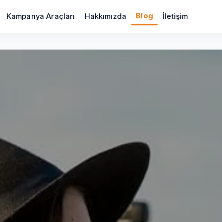
Blog
Kampanya Araçları
Hakkımızda
İletişim