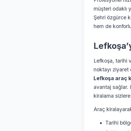
müşteri odaklı 
Şehri özgürce k
hem de konforlu
Lefkoşa’
Lefkoşa, tarihi 
noktayı ziyaret
Lefkoşa araç 
avantaj sağlar. 
kiralama sizlere
Araç kiralayarak
Tarihi bölg