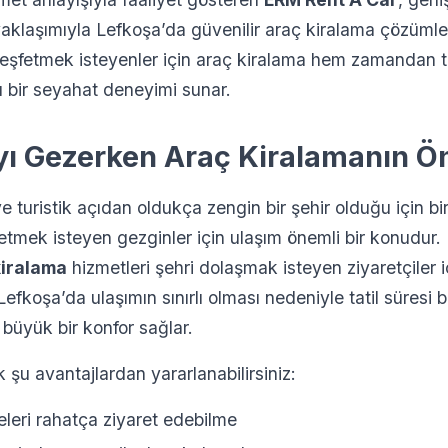
yaklaşımıyla Lefkoşa’da güvenilir araç kiralama çözümle
eşfetmek isteyenler için araç kiralama hem zamandan t
 bir seyahat deneyimi sunar.
yı Gezerken Araç Kiralamanın Ö
ve turistik açıdan oldukça zengin bir şehir olduğu için bir
 etmek isteyen gezginler için ulaşım önemli bir konudur
kiralama
hizmetleri şehri dolaşmak isteyen ziyaretçiler i
Lefkoşa’da ulaşımın sınırlı olması nedeniyle tatil süresi
 büyük bir konfor sağlar.
 şu avantajlardan yararlanabilirsiniz:
eleri rahatça ziyaret edebilme