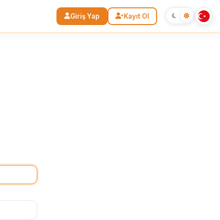
Giriş Yap
Kayıt Ol