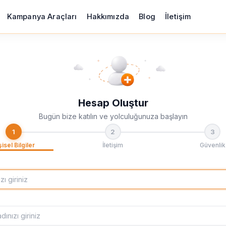
Kampanya Araçları
Hakkımızda
Blog
İletişim
Hesap Oluştur
Bugün bize katılın ve yolculuğunuza başlayın
1
2
3
şisel Bilgiler
İletişim
Güvenlik